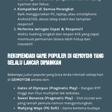
nyaman dan fokus.
Kompatibel di Semua Perangkat
Baik menggunakan PC, laptop, atau smartphone
Android/iOS, akses tetap stabil dan tampilan
responsif.
Performa Jaringan Cepat & Responsif
Waktu loading singkat dan respon klik yang cepat
membuat permainan terasa lebih hidup dan
interaktif.
Rekomendasi Game Populer di GEMOY138 yang
Selalu Lancar Dimainkan
Beberapa judul populer yang bisa Anda nikmati setiap hari
di
GEMOY138
antara lain:
Gates of Olympus (Pragmatic Play)
– Dengan RTP
tinggi dan fitur multiplier tak terbatas.
Sweet Bonanza (Pragmatic Play)
– Slot cluster win
yang ramah pemula namun menguntungkan.
Mahjong Ways (PG Soft)
– Game bertema budaya