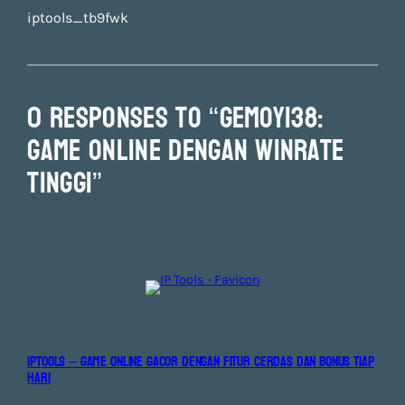
iptools_tb9fwk
0 responses to “GEMOY138:
Game Online dengan Winrate
Tinggi”
IPTOOLS – GAME ONLINE GACOR DENGAN FITUR CERDAS DAN BONUS TIAP
HARI