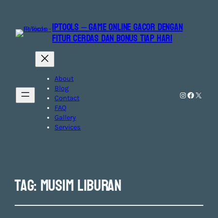
IPTOOLS – GAME ONLINE GACOR DENGAN
FITUR CERDAS DAN BONUS TIAP HARI
About
Blog
Instagram
Faceboo
X
Contact
FAQ
Gallery
Services
Tag:
musim liburan