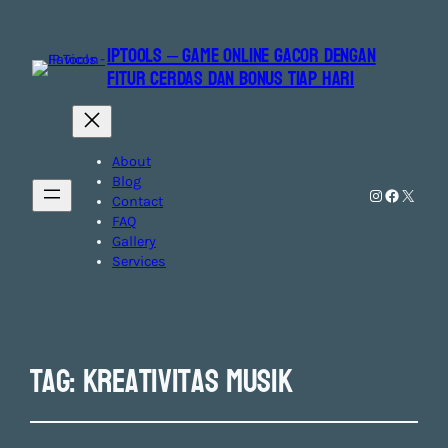
IPTOOLS – GAME ONLINE GACOR DENGAN
FITUR CERDAS DAN BONUS TIAP HARI
About
Blog
Instagram
Faceboo
X
Contact
FAQ
Gallery
Services
Tag:
kreativitas musik