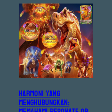
Harmoni yang
Menghubungkan:
Memahami Resonate or