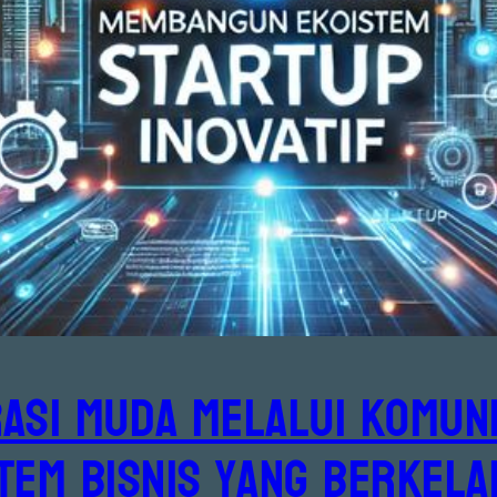
asi Muda Melalui Komun
tem Bisnis yang Berkela