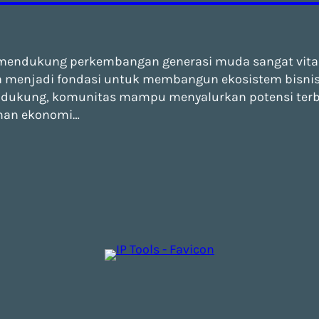
mendukung perkembangan generasi muda sangat vital
a menjadi fondasi untuk membangun ekosistem bisnis y
ndukung, komunitas mampu menyalurkan potensi terbai
han ekonomi…