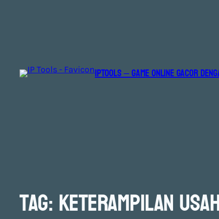
IPTOOLS – GAME ONLINE GACOR DENG
Tag:
Keterampilan Usa